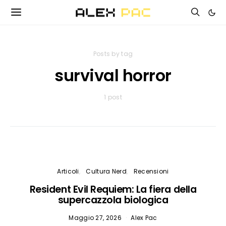
Posts by tag
survival horror
1 post
Articoli
Cultura Nerd
Recensioni
Resident Evil Requiem: La fiera della
supercazzola biologica
Maggio 27, 2026
Alex Pac