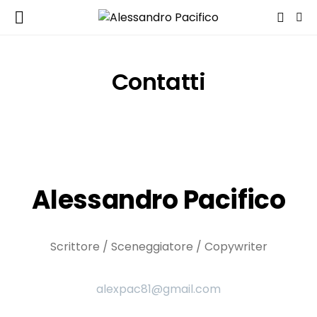
Contatti
Alessandro Pacifico
Scrittore / Sceneggiatore / Copywriter
alexpac81@gmail.com