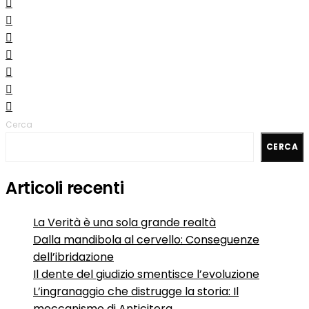
Cerca
CERCA
Articoli recenti
La Verità è una sola grande realtà
Dalla mandibola al cervello: Conseguenze
dell’ibridazione
Il dente del giudizio smentisce l’evoluzione
L’ingranaggio che distrugge la storia: Il
meccanismo di Anticitera