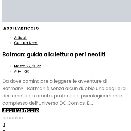
LEGGI L'ARTICOLO
Articoli
Cultura Nerd
Batman: guida alla lettura per i neofiti
Marzo 22, 2022
Alex Pac
Da dove cominciare a leggere le avventure di
Batman? Batman è senza alcun dubbio uno degli eroi
dei fumetti più amato, profondo e psicologicamente
complesso dell’Universo DC Comics. È,…
LEGGI L'ARTICOLO
CONDIVIDI