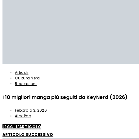
Articoli
Cultura Nerd
Recensioni
I 10 migliori manga più seguiti da KeyNerd (2026)
Febbraio 3, 2026
Alex Pac
LEGGI L'ARTICOLO
ARTICOLO SUCCESSIVO