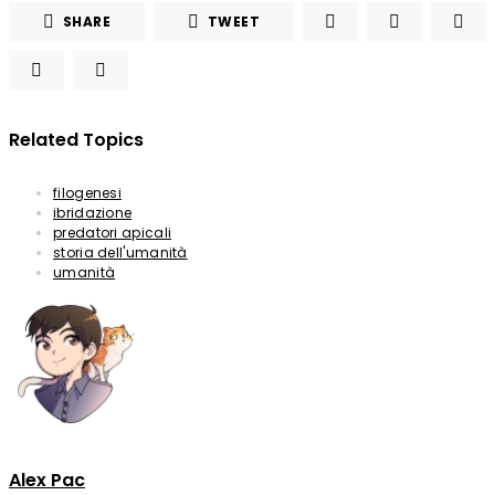
SHARE
TWEET
Related Topics
filogenesi
ibridazione
predatori apicali
storia dell'umanità
umanità
Alex Pac