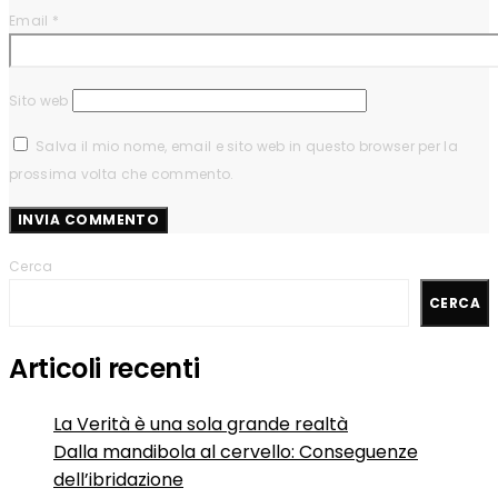
Email
*
Sito web
Salva il mio nome, email e sito web in questo browser per la
prossima volta che commento.
Cerca
CERCA
Articoli recenti
La Verità è una sola grande realtà
Dalla mandibola al cervello: Conseguenze
dell’ibridazione