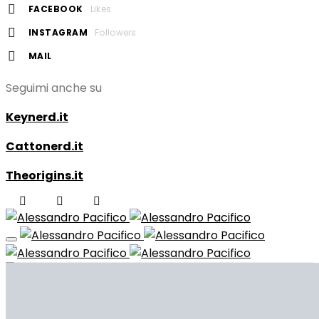
FACEBOOK
Likes
INSTAGRAM
Followers
MAIL
Seguimi anche su
Keynerd.it
Cattonerd.it
Theorigins.it
HOME
BIO