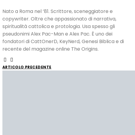
Nato a Roma nel ’81. Scrittore, sceneggiatore e
copywriter. Oltre che appassionato di narrativa,
spiritualità cattolica e protologia. Usa spesso gli
pseudonimi Alex Pac-Man e Alex Pac. È uno dei
fondatori di CattOnerD, KeyNerd, Genesi Biblica e di
recente del magazine online The Origins.
ARTICOLO PRECEDENTE