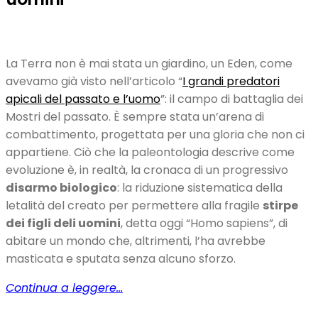
La Terra non è mai stata un giardino, un Eden, come
avevamo già visto nell’articolo “
I grandi predatori
apicali del passato e l’uomo
”: il campo di battaglia dei
Mostri del passato. È sempre stata un’arena di
combattimento, progettata per una gloria che non ci
appartiene. Ciò che la paleontologia descrive come
evoluzione è, in realtà, la cronaca di un progressivo
disarmo biologico
: la riduzione sistematica della
letalità del creato per permettere alla fragile
stirpe
dei figli deli uomini
, detta oggi “Homo sapiens”, di
abitare un mondo che, altrimenti, l’ha avrebbe
masticata e sputata senza alcuno sforzo.
Continua a leggere…