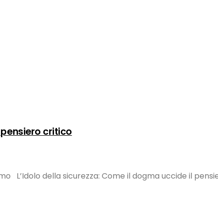
 pensiero critico
simo L’Idolo della sicurezza: Come il dogma uccide il pe