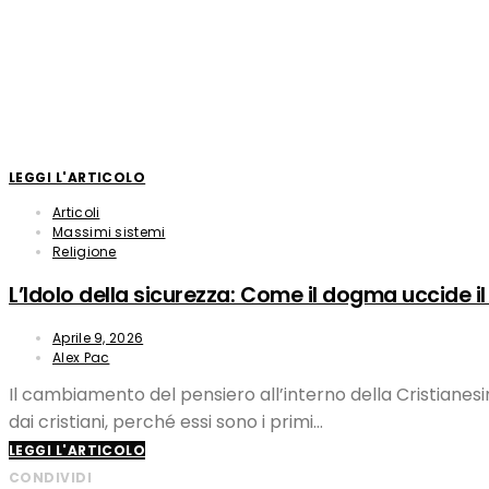
LEGGI L'ARTICOLO
Articoli
Massimi sistemi
Religione
L’Idolo della sicurezza: Come il dogma uccide il
Aprile 9, 2026
Alex Pac
Il cambiamento del pensiero all’interno della Cristiane
dai cristiani, perché essi sono i primi…
LEGGI L'ARTICOLO
CONDIVIDI