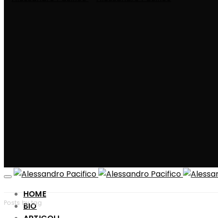
HOME
Posts by tag
BIO