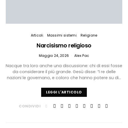
Articoli
Massimi sistemi
Religione
Narcisismo religioso
Maggio 24, 2026
Alex Pac
Nacque tra loro anche una discussione: chi di essi fosse
da considerare il più grande. Gesù disse: “I re delle
nazioni le governano, e coloro che hanno potere su di…
LEGGI L'ARTICOLO
CONDIVIDI