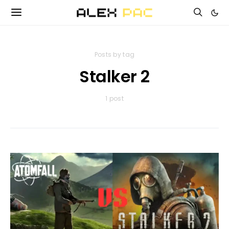
Posts by tag
Stalker 2
1 post