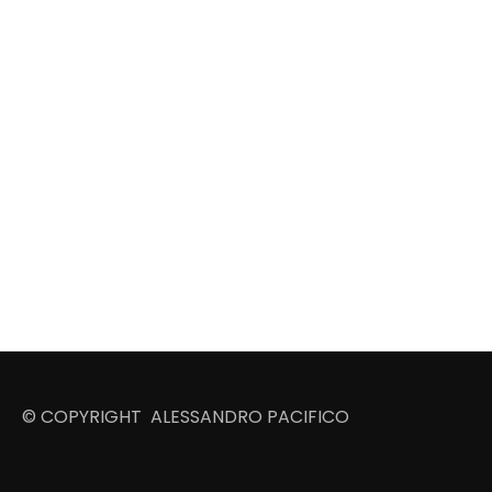
© COPYRIGHT ALESSANDRO PACIFICO