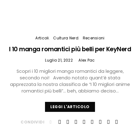
Articoli
Cultura Nerd
Recensioni
I 10 manga romantici più belli per KeyNerd
Luglio 21, 2022
Alex Pac
Scopri i 10 migliori manga romantici da leggere,
secondo noi! Avendo notato quant’è stata
apprezzata la nostra classifica de “I 10 migliori anime
romantici più belli”… beh, abbiamo deciso…
LEGGI L'ARTICOLO
CONDIVIDI