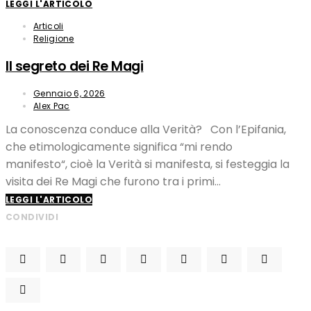
LEGGI L'ARTICOLO
Articoli
Religione
Il segreto dei Re Magi
Gennaio 6, 2026
Alex Pac
La conoscenza conduce alla Verità? Con l’Epifania,
che etimologicamente significa “mi rendo
manifesto“, cioè la Verità si manifesta, si festeggia la
visita dei Re Magi che furono tra i primi…
LEGGI L'ARTICOLO
CONDIVIDI