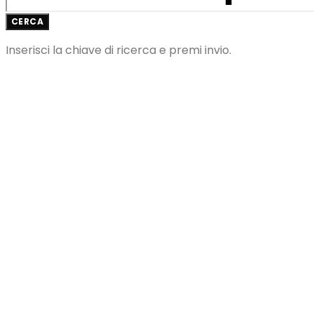
CERCA
Inserisci la chiave di ricerca e premi invio.