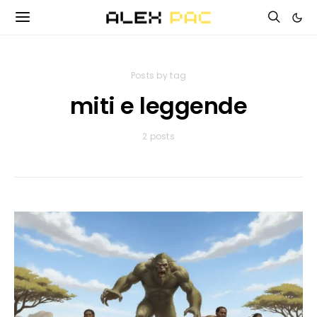
Posts by tag
miti e leggende
2 posts