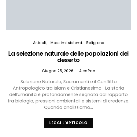
Articoli
Massimi sistemi
Religione
La selezione naturale delle popolazioni del
deserto
Giugno 25, 2026
Alex Pac
Selezione Naturale, Sacramenti e il Conflitto
Antropologico tra Islam e Cristianesimo La storia
dell’umanità è profondamente segnata dal rapporto
tra biologia, pressioni ambientali e sistemi di credenze.
Quando analizziamo…
LEGGI L'ARTICOLO