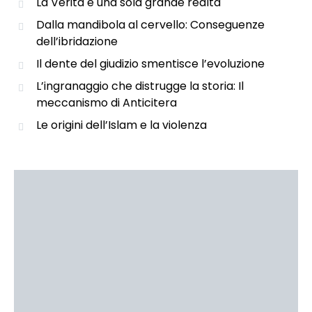
La Verità è una sola grande realtà
Dalla mandibola al cervello: Conseguenze
dell’ibridazione
Il dente del giudizio smentisce l’evoluzione
L’ingranaggio che distrugge la storia: Il
meccanismo di Anticitera
Le origini dell’Islam e la violenza