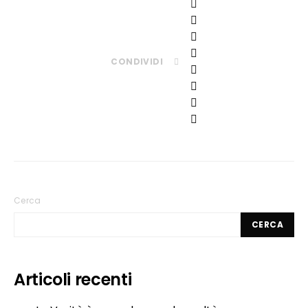
CONDIVIDI
Cerca
CERCA
Articoli recenti