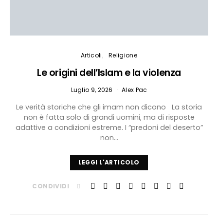
Articoli
Religione
Le origini dell’Islam e la violenza
Luglio 9, 2026
Alex Pac
Le verità storiche che gli imam non dicono La storia
non è fatta solo di grandi uomini, ma di risposte
adattive a condizioni estreme. I “predoni del deserto”
non…
LEGGI L'ARTICOLO
CONDIVIDI