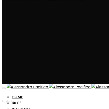
HOME
Posts by tag
BIO