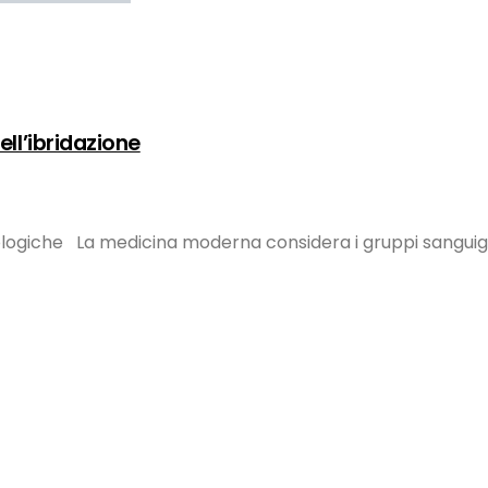
ell’ibridazione
 biologiche La medicina moderna considera i gruppi sangu