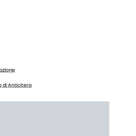
dazione
 di Anticitera