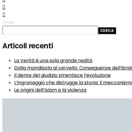
Cerca
CERCA
Articoli recenti
La Verità è una sola grande realtà
Dalla mandibola al cervello: Conseguenze dell’ibri
Il dente del giudizio smentisce l’evoluzione
L’ingranaggio che distrugge la storia: Il meccanismo
Le origini dell’Islam e la violenza