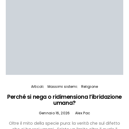
Articoli
Massimi sistemi
Religione
Perché si nega o ridimensiona l’ibridazione
umana?
Gennaio 16, 2026
Alex Pac
Oltre il mito della specie pura: la verità che sul difetto