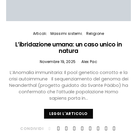
Articoli
Massimi sistemi
Religione
L’ibridazione umana: un caso unico in
natura
Novembre 19, 2025
Alex Pac
L’Anomalia immunitaria: Il pool genetico corrotto e la
crisi autoimmune Il sequenziamento del genoma dei
Neanderthal (progetto guidato da Svante Pääbo) ha
confermato che l’attuale popolazione Homo
sapiens porta in…
LEGGI L'ARTICOLO
CONDIVIDI