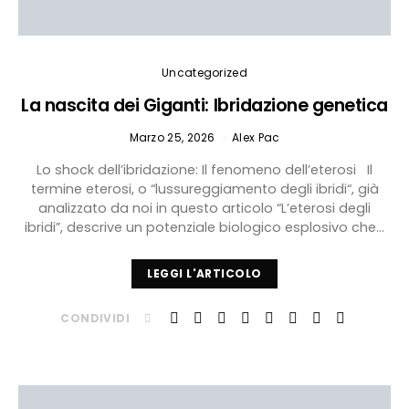
Uncategorized
La nascita dei Giganti: Ibridazione genetica
Marzo 25, 2026
Alex Pac
Lo shock dell’ibridazione: Il fenomeno dell’eterosi Il
termine eterosi, o “lussureggiamento degli ibridi“, già
analizzato da noi in questo articolo “L’eterosi degli
ibridi”, descrive un potenziale biologico esplosivo che…
LEGGI L'ARTICOLO
CONDIVIDI