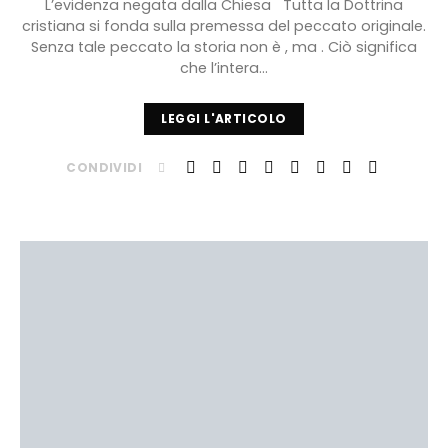
L’evidenza negata dalla Chiesa Tutta la Dottrina
cristiana si fonda sulla premessa del peccato originale.
Senza tale peccato la storia non è , ma . Ciò significa
che l’intera…
LEGGI L'ARTICOLO
CONDIVIDI