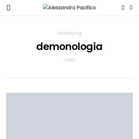
Posts by tag
demonologia
1 post