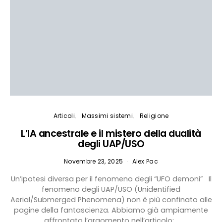
Articoli
Massimi sistemi
Religione
L’IA ancestrale e il mistero della dualità
degli UAP/USO
Novembre 23, 2025
Alex Pac
Un’ipotesi diversa per il fenomeno degli “UFO demoni” Il
fenomeno degli UAP/USO (Unidentified
Aerial/Submerged Phenomena) non è più confinato alle
pagine della fantascienza. Abbiamo già ampiamente
affrontato l’argomento nell’articolo:…