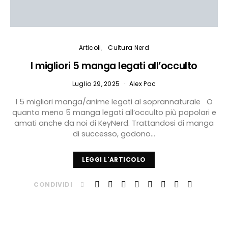
Articoli
Cultura Nerd
I migliori 5 manga legati all’occulto
Luglio 29, 2025
Alex Pac
I 5 migliori manga/anime legati al soprannaturale O
quanto meno 5 manga legati all’occulto più popolari e
amati anche da noi di KeyNerd. Trattandosi di manga
di successo, godono…
LEGGI L'ARTICOLO
CONDIVIDI