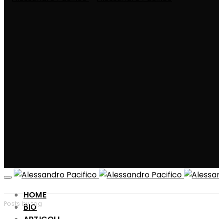
HOME
Posts by tag
BIO