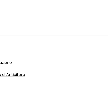
dazione
 di Anticitera