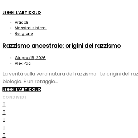
LEGGI L'ARTICOLO
Articoli
Massimi sistemi
Religione
Razzismo ancestrale: origini del razzismo
Giugno 18, 2026
Alex Pac
La verità sulla vera natura del razzismo Le origini del r
biologia. È un retaggio…
LEGGI L'ARTICOLO
CONDIVIDI